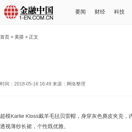
要闻
财经
科技
首页
>
美搭
>
正文
时间：2018-05-16 16:49 来源：网络整理
超模Karlie Kloss戴羊毛毡贝雷帽，身穿灰色麂皮
透视薄纱长裙，个性既优雅。