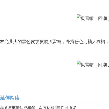
林允儿头的黑色皮纹皮质贝雷帽，外搭粉色无袖大衣裙，手
延伸阅读
高通与苹果达成和解，双方达成6年许可协议