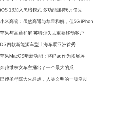
iOS 13加入黑暗模式 多功能加持6月份见
小米高管：虽然高通与苹果和解，但5G iPhon
苹果与高通和解 英特尔失去重要移动客户
DS四款新能源车型上海车展亚洲首秀
苹果MacOS曝新功能：将iPad作为拓展屏
奔驰维权女车主捅出了一个最大的瓜
巴黎圣母院大火肆虐，人类文明的一场浩劫