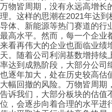
万物皆周期，没有永远高增长
理。这样的思潮在2021年达
导体、新能源等热门赛道的行
最高水平。然而，每一个企业
来看再伟大的企业也面临业绩
天。随着公司利润基数增持续
率达到成熟阶段，大部分公司
也逐年加大，处在历史较高估
大幅回撤的风险。万物皆周期
告诉我们，大部分板块的估值
位，会逐步向着合理的水平进