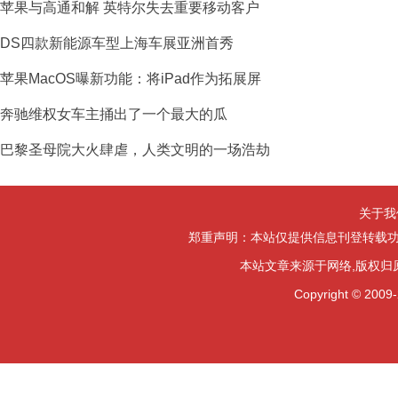
苹果与高通和解 英特尔失去重要移动客户
DS四款新能源车型上海车展亚洲首秀
苹果MacOS曝新功能：将iPad作为拓展屏
奔驰维权女车主捅出了一个最大的瓜
巴黎圣母院大火肆虐，人类文明的一场浩劫
关于我
郑重声明：本站仅提供信息刊登转载功
本站文章来源于网络,版权归
Copyright ©