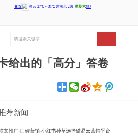
卡给出的「高分」答卷
推荐新闻
软文推广-口碑营销-小红书种草选择酷易云营销平台