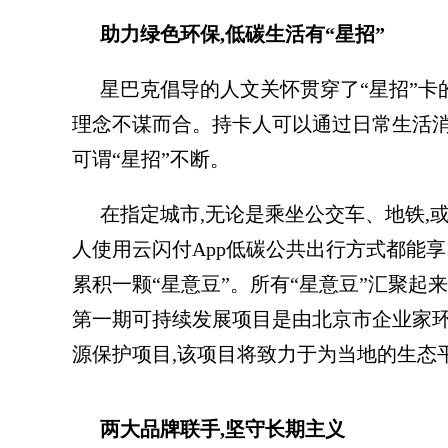
助力
绿色
环保,
低碳
生活
有“星招”
星巴克倡导的人文关怀贯穿了“星招”卡
理念不谋而合。持卡人可以通过日常生活
可谓“星招”不断。
在指定城市,无论是乘坐公交车、地铁,或
人使用云闪付App低碳公共出行方式都能享
累积一颗“星意豆”。所有“星意豆”汇聚起
第一期可持续发展项目是由北京市企业家环保
源保护项目,该项目将致力于为当地的生态
两大
品牌联手,坚守长期主义