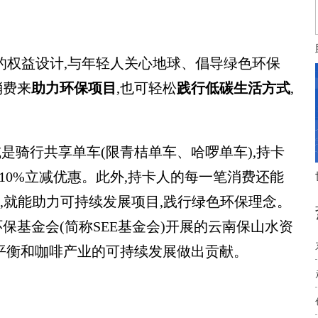
的权益设计,与年轻人关心地球、倡导绿色环保
消费来
助力环保项目
,也可轻松
践行低碳生活方式
,
是骑行共享单车(限青桔单车、哈啰单车),持卡
10%立减优惠。此外,持卡人的每一笔消费还能
来,就能助力可持续发展项目,践行绿色环保理念。
基金会(简称SEE基金会)开展的云南保山水资
平衡和咖啡产业的可持续发展做出贡献。