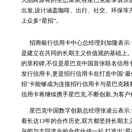
大品牌原有的生态体系,在星巴克星享俱乐
出发,设计涵盖咖啡、出行、社交、环保等
上众多“星招”。
招商银行信用卡中心总经理刘加隆表示:
是建立在共同的长期主义价值观的基础上。
的里程碑,不仅是星巴克中国首张联名信用
发行信用卡,更是招行信用卡在打造中国‘最
招’卡能够成为连接招行信用卡与星巴克顾
信用卡将继续携手星巴克,不断创新,为客户
星巴克中国数字创新总经理张凌云表示:
着长达13年的合作历史,双方都坚持长期
兴能与志同道合的合作伙伴一起,打造出‘