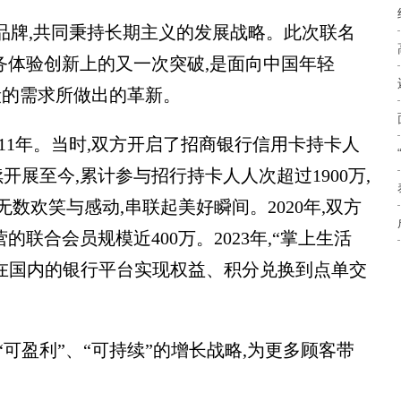
品牌,共同秉持长期主义的发展战略。此次联名
务体验创新上的又一次突破,是面向中国年轻
段的需求所做出的革新。
11年。当时,双方开启了招商银行信用卡持卡人
展至今,累计参与招行持卡人人次超过1900万,
数欢笑与感动,串联起美好瞬间。2020年,双方
联合会员规模近400万。2023年,“掌上生活
首次在国内的银行平台实现权益、积分兑换到点单交
“可盈利”、“可持续”的增长战略,为更多顾客带