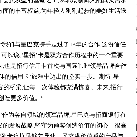
部会员权益的基础之上,从职场新鲜人的真实需求
方面的丰富权益,为年轻人刚刚起步的美好生活送
“我们与星巴克携手走过了13年的合作,这份信任
可以说,‘星招’卡是双方合作历程中的一个重要
卡,也是招行信用卡首次与国际咖啡领导品牌合作
佳的信用卡’旅程中迈出的坚实一步。期待‘星
客的桥梁,让每一次体验都充满惊喜。未来,招行
创造更多价值。”
“作为各自领域的领军品牌,星巴克与招商银行有
主义的发展战略,坚守为顾客创造价值的初心。很高
星招’卡这样足够差异化、又充满价值感的产品与