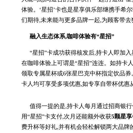
体验。‘星招’卡也是星享俱乐部继携手希
们期待,未来能与更多品牌一起,为顾客带去
融入生态体系,咖啡体验有“星招”
“星招”卡成功获得核发后,持卡人即加
在咖啡体验上可谓是“星招”连连。如持卡
领取专属星杯或6张星巴克中杯指定饮品券
卡人均可享受多项优惠,如专享自带杯优惠从
值得一提的是,持卡人每月通过招商银行信
用“星招”卡支付,次月还能额外收获
5颗星
费升杯等好礼,并有机会轻松解锁两大品牌