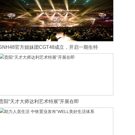
SNH48官方姐妹团CGT48成立，开启一期生特
贵阳“天才大师达利艺术特展”开展在即