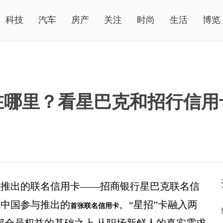
科技
汽车
房产
关注
时尚
生活
博览
在哪里？看星巴克和招行信用
手推出的联名信用卡——招商银行星巴克联名信
克中国参与推出的
。“星招”卡融入两
首张联名信用卡