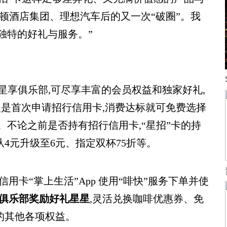
尔顿酒店集团、理想汽车后的又一次“破圈”。我
独特的好礼与服务。”
入星享俱乐部,可尽享丰富的会员权益和独家好礼,
人是首次申请招行信用卡,消费达标就可免费选择
。不论之前是否持有招行信用卡,“星招”卡的持
4元升级至6元、指定双杯75折等。
用卡“掌上生活”App 使用“啡快”服务下单并使
享俱乐部奖励好礼星星
,灵活兑换咖啡优惠券、免
的其他各项权益。