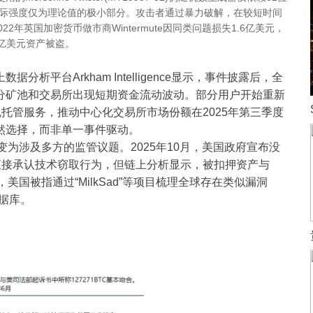
实际强度仅为理论值的极小部分。攻击者通过暴力破解，在较短时间
年英国加密货币做市商Wintermute因同类问题损失1.6亿美元，
.6亿美元资产被盗。
台Arkham Intelligence显示，事件披露后，全
分矿池和交易所出现短期资金流动波动。部分用户开始重新
托管服务，推动中心化交易所市场份额在2025年第三季度
然选择，而非单一事件驱动。
为涉及多方的监管议题。2025年10月，美国政府宣布没
直接承认技术窃取行为，但链上分析显示，被扣押资产与
美国被指通过“MilkSad”等项目梳理全球存在类似漏洞
数据库。