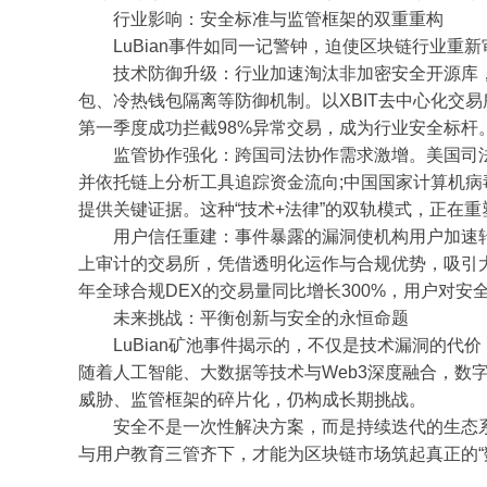
行业影响：安全标准与监管框架的双重重构
LuBian事件如同一记警钟，迫使区块链行业重新
技术防御升级：行业加速淘汰非加密安全开源库，强
包、冷热钱包隔离等防御机制。以XBIT去中心化交易
第一季度成功拦截98%异常交易，成为行业安全标杆
监管协作强化：跨国司法协作需求激增。美国司法部
并依托链上分析工具追踪资金流向;中国国家计算机
提供关键证据。这种“技术+法律”的双轨模式，正在
用户信任重建：事件暴露的漏洞使机构用户加速转向
上审计的交易所，凭借透明化运作与合规优势，吸引大量风
年全球合规DEX的交易量同比增长300%，用户对
未来挑战：平衡创新与安全的永恒命题
LuBian矿池事件揭示的，不仅是技术漏洞的代
随着人工智能、大数据等技术与Web3深度融合，数
威胁、监管框架的碎片化，仍构成长期挑战。
安全不是一次性解决方案，而是持续迭代的生态系
与用户教育三管齐下，才能为区块链市场筑起真正的“