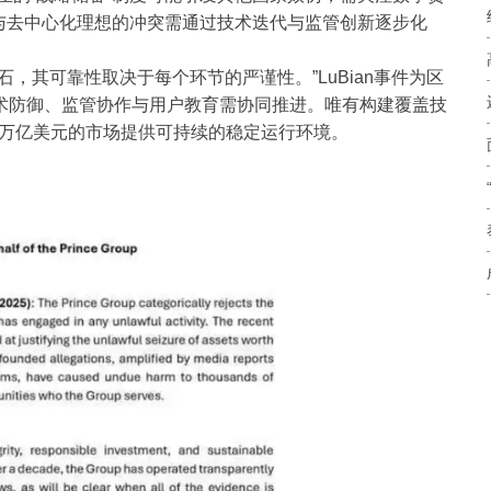
赖与去中心化理想的冲突需通过技术迭代与监管创新逐步化
其可靠性取决于每个环节的严谨性。”LuBian事件为区
术防御、监管协作与用户教育需协同推进。唯有构建覆盖技
8万亿美元的市场提供可持续的稳定运行环境。