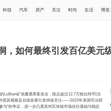
科技
汽车
房产
关注
时尚
生活
博览
洞，如何最终引发百亿美元
LuBian矿池遭遇黑客攻击，陈志超过12.7万枚比特币(当
事件因其规模及后续发展引发持续关注——2025年美国司法部
参与”的争议，进一步凸显其对区块链市场信任基础与稳定