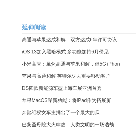
延伸阅读
高通与苹果达成和解，双方达成6年许可协议
iOS 13加入黑暗模式 多功能加持6月份见
小米高管：虽然高通与苹果和解，但5G iPhon
苹果与高通和解 英特尔失去重要移动客户
DS四款新能源车型上海车展亚洲首秀
苹果MacOS曝新功能：将iPad作为拓展屏
奔驰维权女车主捅出了一个最大的瓜
巴黎圣母院大火肆虐，人类文明的一场浩劫