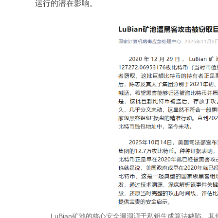
运行的潜在影响。
LuBian矿池的核心安全漏洞源于私钥生成算法缺陷。其使用的Mer