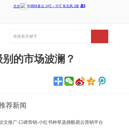
级别的市场波澜？
推荐新闻
软文推广-口碑营销-小红书种草选择酷易云营销平台