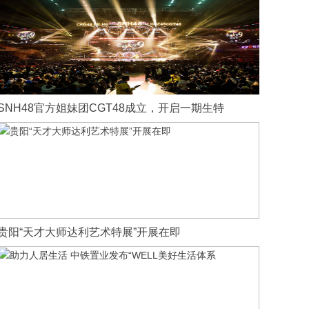
SNH48官方姐妹团CGT48成立，开启一期生特
贵阳“天才大师达利艺术特展”开展在即