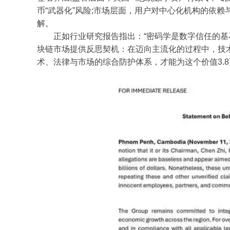
币“武器化”风险;市场层面，用户对中心化机构的依
解。
正如行业研究报告指出：“密码学是数字信任的基石，
块链市场提供反思契机：在迈向主流化的过程中，技
术、法律与市场的综合防护体系，才能为这个价值3.