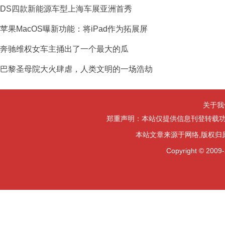
DS四款新能源车型上海车展亚洲首秀
苹果MacOS曝新功能：将iPad作为拓展屏
奔驰维权女车主捅出了一个最大的瓜
巴黎圣母院大火肆虐，人类文明的一场浩劫
关于我
郑重声明：本站仅提供信息刊登转载功
本站文章来源于网络,版权归
Copyright ©